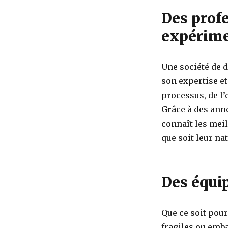
Des prof
expérim
Une société de 
son expertise et
processus, de l’
Grâce à des ann
connaît les meil
que soit leur na
Des équi
Que ce soit pour
fragiles ou emba