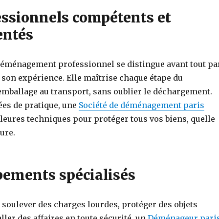
essionnels compétents et
entés
déménagement professionnel se distingue avant tout pa
 son expérience. Elle maîtrise chaque étape du
emballage au transport, sans oublier le déchargement.
ées de pratique, une
Société de déménagement paris
leures techniques pour protéger tous vos biens, quelle
ture.
pements spécialisés
 soulever des charges lourdes, protéger des objets
ller des affaires en toute sécurité, un
Déménageur pari