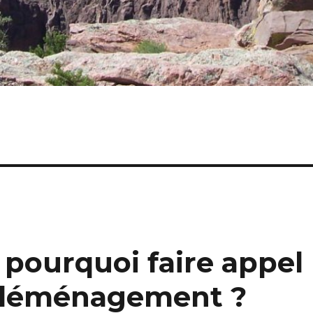
ourquoi faire appel
e déménagement ?