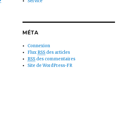
Service
MÉTA
Connexion
Flux
RSS
des articles
RSS
des commentaires
Site de WordPress-FR
e