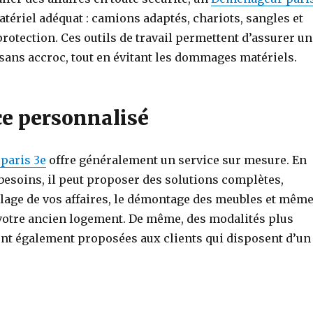
tériel adéquat : camions adaptés, chariots, sangles et
rotection. Ces outils de travail permettent d’assurer un
ns accroc, tout en évitant les dommages matériels.
ce personnalisé
paris 3e
offre généralement un service sur mesure. En
besoins, il peut proposer des solutions complètes,
llage de vos affaires, le démontage des meubles et mêm
 votre ancien logement. De même, des modalités plus
t également proposées aux clients qui disposent d’un