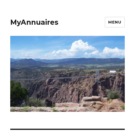
MyAnnuaires
MENU